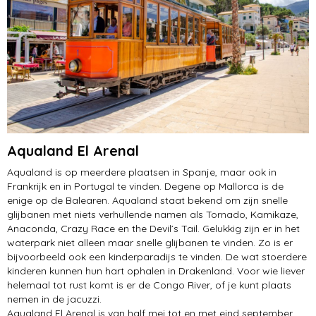
Aqualand El Arenal
Aqualand is op meerdere plaatsen in Spanje, maar ook in
Frankrijk en in Portugal te vinden. Degene op Mallorca is de
enige op de Balearen. Aqualand staat bekend om zijn snelle
glijbanen met niets verhullende namen als Tornado, Kamikaze,
Anaconda, Crazy Race en the Devil’s Tail. Gelukkig zijn er in het
waterpark niet alleen maar snelle glijbanen te vinden. Zo is er
bijvoorbeeld ook een kinderparadijs te vinden. De wat stoerdere
kinderen kunnen hun hart ophalen in Drakenland. Voor wie liever
helemaal tot rust komt is er de Congo River, of je kunt plaats
nemen in de jacuzzi.
Aqualand El Arenal is van half mei tot en met eind september