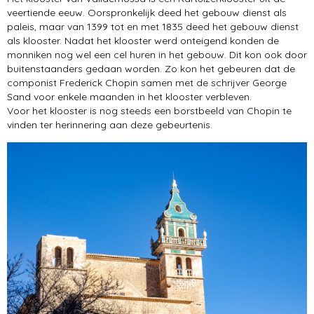
veertiende eeuw. Oorspronkelijk deed het gebouw dienst als
paleis, maar van 1399 tot en met 1835 deed het gebouw dienst
als klooster. Nadat het klooster werd onteigend konden de
monniken nog wel een cel huren in het gebouw. Dit kon ook door
buitenstaanders gedaan worden. Zo kon het gebeuren dat de
componist Frederick Chopin samen met de schrijver George
Sand voor enkele maanden in het klooster verbleven.
Voor het klooster is nog steeds een borstbeeld van Chopin te
vinden ter herinnering aan deze gebeurtenis.