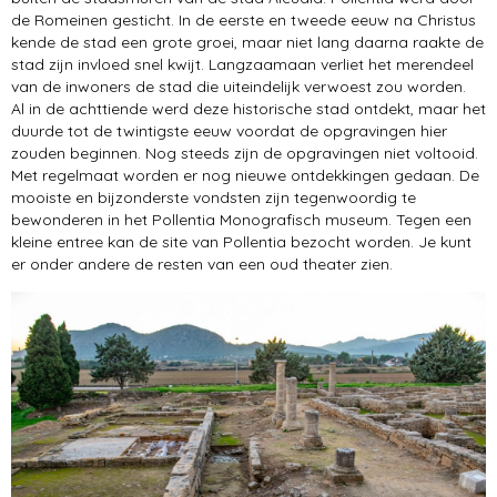
de Romeinen gesticht. In de eerste en tweede eeuw na Christus
kende de stad een grote groei, maar niet lang daarna raakte de
stad zijn invloed snel kwijt. Langzaamaan verliet het merendeel
van de inwoners de stad die uiteindelijk verwoest zou worden.
Al in de achttiende werd deze historische stad ontdekt, maar het
duurde tot de twintigste eeuw voordat de opgravingen hier
zouden beginnen. Nog steeds zijn de opgravingen niet voltooid.
Met regelmaat worden er nog nieuwe ontdekkingen gedaan. De
mooiste en bijzonderste vondsten zijn tegenwoordig te
bewonderen in het Pollentia Monografisch museum. Tegen een
kleine entree kan de site van Pollentia bezocht worden. Je kunt
er onder andere de resten van een oud theater zien.