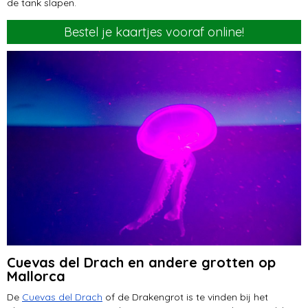
de tank slapen.
Bestel je kaartjes vooraf online!
Cuevas del Drach en andere grotten op
Mallorca
De
Cuevas del Drach
of de Drakengrot is te vinden bij het