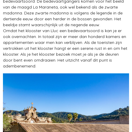
bedevaartsoord. De bedevaartgangers komen voor het beeld
van de maagd La Maraneta, ook wel bekend als de zwarte
madonna. Deze zwarte madonna is volgens de legende in de
dertiende eeuw door een herder in de bossen gevonden. Het
beeldje stamt waarschijnlijk uit de negende eeuw.
Omdat het klooster van Lluc een bedevaartsoord is kan je er
ook overnachten. In totaal zijn er meer dan honderd kamers en
appartementen waar men kan verblijven. Als de toeristen zijn
vertrokken uit het klooster hangt er een serene rust in en om het
klooster. Als je het klooster bezoek moet je als je de deuren
door bent even omdraaien. Het uitzicht vanaf dit punt is
adembenemend.