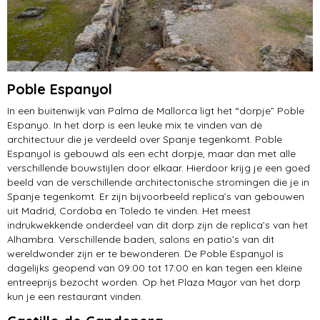
Poble Espanyol
In een buitenwijk van Palma de Mallorca ligt het “dorpje” Poble
Espanyo. In het dorp is een leuke mix te vinden van de
architectuur die je verdeeld over Spanje tegenkomt. Poble
Espanyol is gebouwd als een echt dorpje, maar dan met alle
verschillende bouwstijlen door elkaar. Hierdoor krijg je een goed
beeld van de verschillende architectonische stromingen die je in
Spanje tegenkomt. Er zijn bijvoorbeeld replica’s van gebouwen
uit Madrid, Cordoba en Toledo te vinden. Het meest
indrukwekkende onderdeel van dit dorp zijn de replica’s van het
Alhambra. Verschillende baden, salons en patio’s van dit
wereldwonder zijn er te bewonderen. De Poble Espanyol is
dagelijks geopend van 09:00 tot 17:00 en kan tegen een kleine
entreeprijs bezocht worden. Op het Plaza Mayor van het dorp
kun je een restaurant vinden.