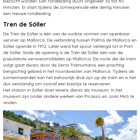
bezocht worden. Een rondleiding duurt ongeveer 35 tot 40
minuten. Er start tijdens de zomerperiode elke dertig minuten
een nieuwe rondleiding.
Tren de Sóller
De Tren de Sóller is één van de oudste vormen van openbaar
vervoer op Mallorca. De verbinding tussen Palma de Mallorca en
Sóller opende in 1912. Later werd het spoor verlengd tot in Port
de Sóller. Sinds de opening is de Tren de Sóller één van de
populairste vervoersmiddelen op Mallorca. De route die de tram
volgt gaat dwars door de Serra Tramuntana, een prachtig
bergachtig gebied in het noordwesten van Mallorca. Tijdens de
zomermaanden kan het behoorlijk druk zijn op de tram en is het
dus verstandig om vooraf een kaartje te reserveren.
Het station in Sóller doet tevens dienst als museum. In het
museum zijn onder andere werken van Picasso en Joan Miró te
vinden.